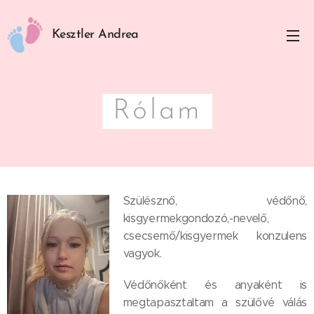
Kesztler Andrea
Rólam
Szülésznő, védőnő,
kisgyermekgondozó,-nevelő,
csecsemő/kisgyermek konzulens
vagyok.
Védőnőként és anyaként is
megtapasztaltam a szülővé válás