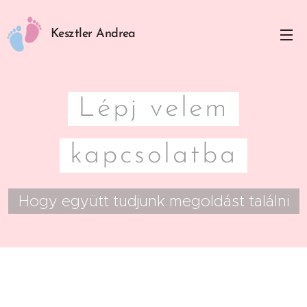
Kesztler Andrea
Lépj velem
kapcsolatba
Hogy együtt tudjunk megoldást találni